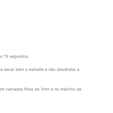
or 15 segundos.
nte secar bem o esmalte e não desidratar a
 em camadas finas de 1mm e no máximo de