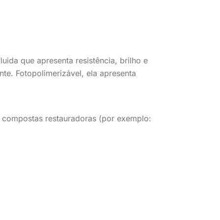
uida que apresenta resistência, brilho e
te. Fotopolimerizável, ela apresenta
nas compostas restauradoras (por exemplo: