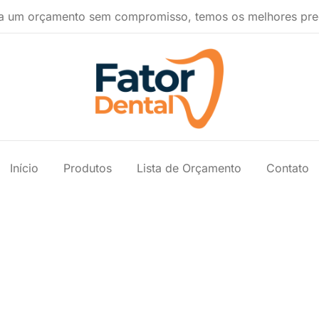
a um orçamento sem compromisso, temos os melhores pre
Produtos Ondontológicos
Fator Dental
Início
Produtos
Lista de Orçamento
Contato