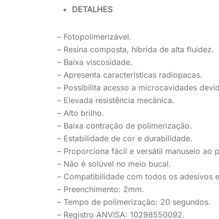
DETALHES
–
Fotopolimerizável
.
–
Resina
composta,
híbrida
de alta fluidez.
– Baixa viscosidade.
– Apresenta características radiopacas.
– Possibilita acesso a
microcavidades
devid
– Elevada resistência mecânica.
– Alto brilho.
– Baixa contração de polimerização.
– Estabilidade de cor e durabilidade.
– Proporciona fácil e versátil manuseio ao p
– Não é solúvel no meio bucal.
– Compatibilidade com
todos os adesivos e
– Preenchimento: 2mm.
– Tempo de polimerização: 20 segundos.
–
Registro ANVISA:
10298550092
.