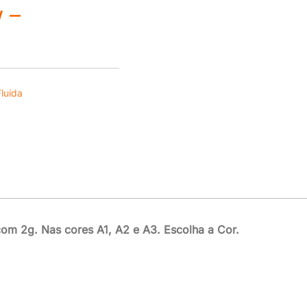
 –
luída
om 2g. Nas cores A1, A2 e A3. Escolha a Cor.