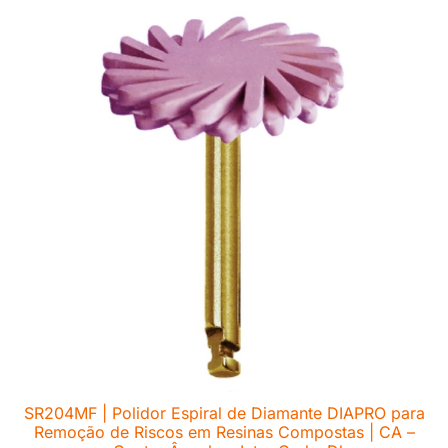
SR204MF | Polidor Espiral de Diamante DIAPRO para
Remoção de Riscos em Resinas Compostas | CA –