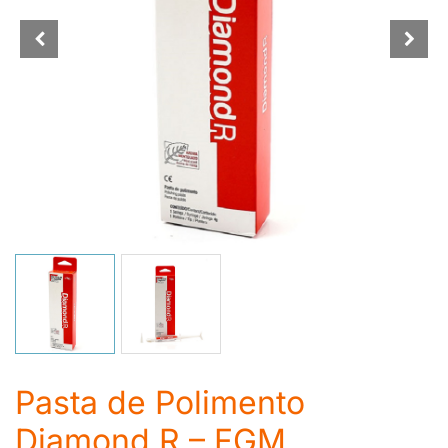
Pasta de Polimento
Diamond R – FGM