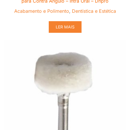
para Contra Ângulo – Intra Oral – Dhpro
Acabamento e Polimento
,
Dentística e Estética
LER MAIS