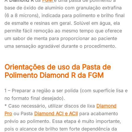
A
Diamond R
da
FGM
é uma pasta de polimento à
base de óxido de alumínio com granulação extrafina
(6 a 8 mícrons), indicada para polimento e brilho final
de esmalte e resinas em geral. Solúvel em água, ela
permite fácil remoção ao mesmo tempo que oferece
um sabor de menta para proporcionar ao paciente
uma sensação agradável durante o procedimento.
Orientações de uso da Pasta de
Polimento Diamond R da FGM
1 – Preparar a região a ser polida (com superfície lisa e
no formato final desejado).
* Caso necessário, utilizar discos de lixa
Diamond
Pro
ou Pasta
Diamond ACI e ACII
para acabamento
prévio ao polimento. Essa etapa é muito importante,
pois o alcance de brilho tem forte dependência da