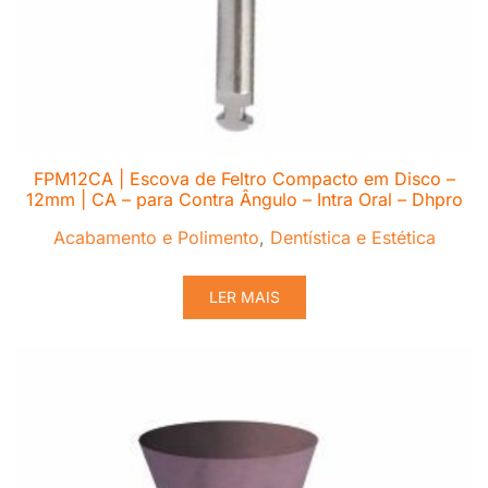
FPM12CA | Escova de Feltro Compacto em Disco –
12mm | CA – para Contra Ângulo – Intra Oral – Dhpro
Acabamento e Polimento
,
Dentística e Estética
LER MAIS