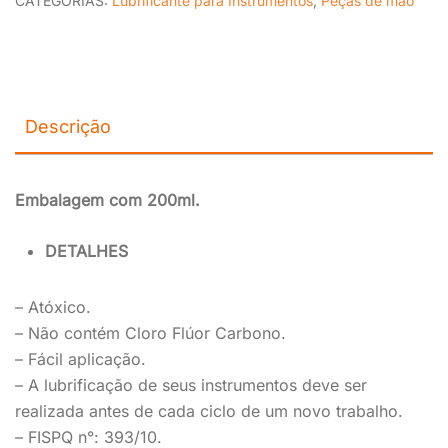
CATEGORIAS:
Lubrificante para Instrumentos
,
Peças de mão
Descrição
Embalagem com 200ml.
DETALHES
– Atóxico.
– Não contém Cloro Flúor Carbono.
– Fácil aplicação.
– A lubrificação de seus instrumentos deve ser
realizada antes de cada ciclo de um novo trabalho.
– FISPQ n°: 393/10.