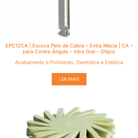
EPC12CA | Escova Pelo de Cabra – Extra Macia | CA –
para Contra Ângulo – Intra Oral – Dhpro
Acabamento e Polimento
,
Dentística e Estética
LER MAIS