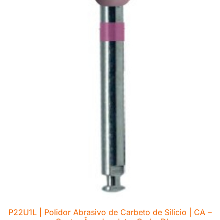
P22U1L | Polidor Abrasivo de Carbeto de Silicio | CA –