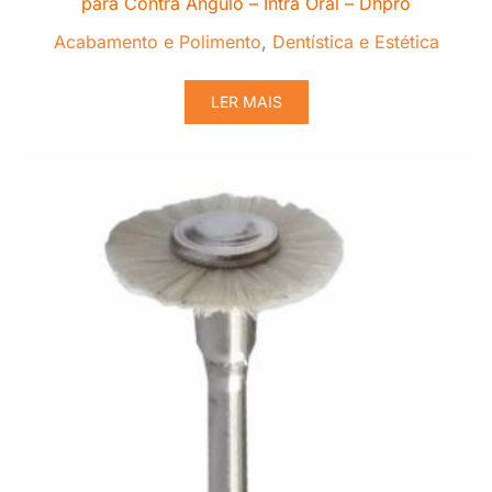
para Contra Ângulo – Intra Oral – Dhpro
Acabamento e Polimento
,
Dentística e Estética
LER MAIS