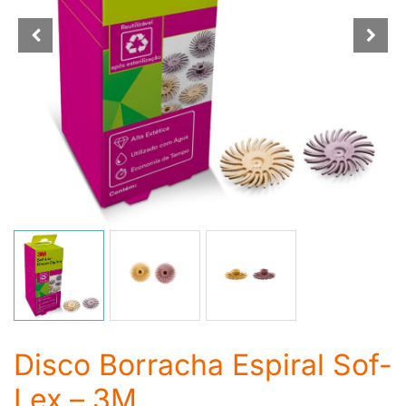
Disco Borracha Espiral Sof-
Lex – 3M