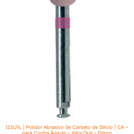
I22U1L | Polidor Abrasivo de Carbeto de Silicio | CA –
para Contra Ângulo – Intra Oral – Dhpro