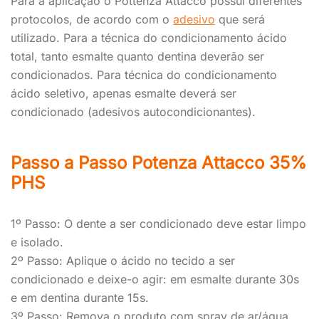
Para a aplicação o Pottenza Attacco possui diferentes
protocolos, de acordo com o
adesivo
que será
utilizado. Para a técnica do condicionamento ácido
total, tanto esmalte quanto dentina deverão ser
condicionados. Para técnica do condicionamento
ácido seletivo, apenas esmalte deverá ser
condicionado (adesivos autocondicionantes).
Passo a Passo Potenza Attacco 35%
PHS
1º Passo: O dente a ser condicionado deve estar limpo
e isolado.
2º Passo: Aplique o ácido no tecido a ser
condicionado e deixe-o agir: em esmalte durante 30s
e em dentina durante 15s.
3º Passo: Remova o produto com spray de ar/água