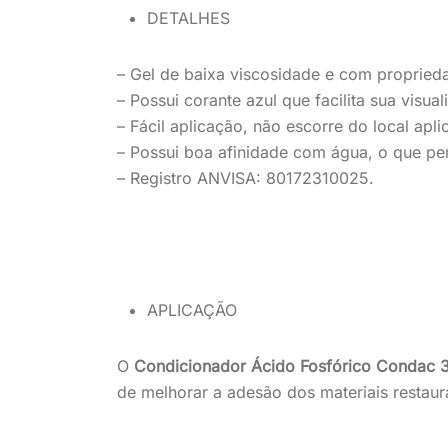
DETALHES
– Gel de baixa viscosidade e com proprieda
– Possui corante azul que facilita sua visua
– Fácil aplicação, não escorre do local apli
– Possui boa afinidade com água, o que pe
– Registro ANVISA: 80172310025.
APLICAÇÃO
O
Condicionador Ácido Fosfórico Condac
de melhorar a adesão dos materiais restaur