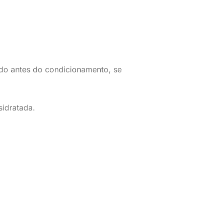
ado antes do condicionamento, se
idratada.