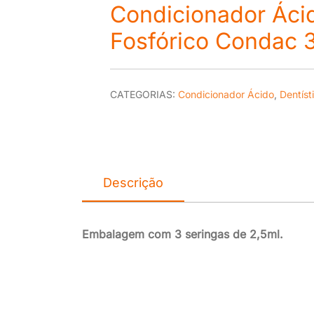
Condicionador Áci
Fosfórico Condac
CATEGORIAS:
Condicionador Ácido
,
Dentíst
Descrição
Embalagem com 3 seringas de 2,5ml.