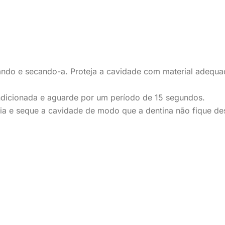
pando e secando-a. Proteja a cavidade com material adequ
dicionada e aguarde por um período de 15 segundos.
a e seque a cavidade de modo que a dentina não fique des