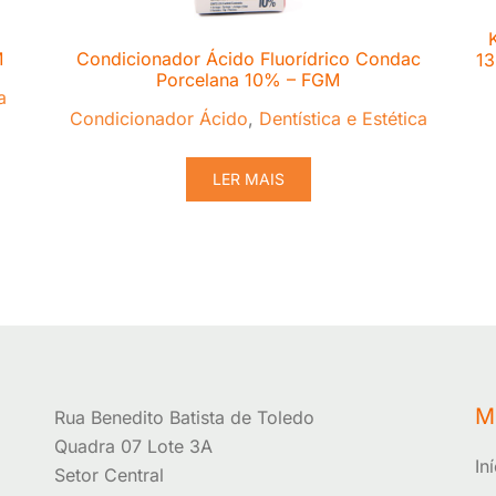
M
Condicionador Ácido Fluorídrico Condac
13
Porcelana 10% – FGM
a
Condicionador Ácido
,
Dentística e Estética
LER MAIS
M
Rua Benedito Batista de Toledo
Quadra 07 Lote 3A
In
Setor Central