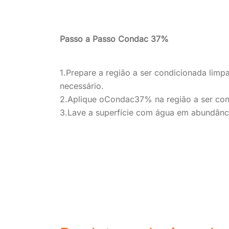
Passo a Passo Condac 37%
1.Prepare a região a ser condicionada lim
necessário.
2.Aplique oCondac37% na região a ser con
3.Lave a superfície com água em abundânci