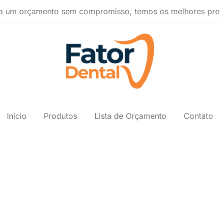
a um orçamento sem compromisso, temos os melhores pre
Produtos Ondontológicos
Fator Dental
Início
Produtos
Lista de Orçamento
Contato