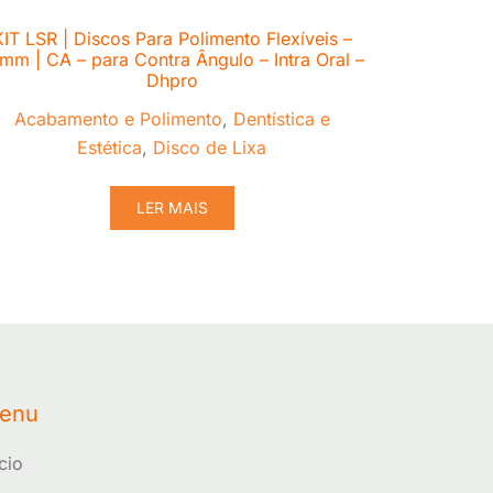
KIT LSR | Discos Para Polimento Flexíveis –
mm | CA – para Contra Ângulo – Intra Oral –
Dhpro
Acabamento e Polimento
,
Dentística e
Estética
,
Disco de Lixa
LER MAIS
enu
ício