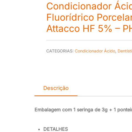
Condicionador Áci
Fluorídrico Porcel
Attacco HF 5% – P
CATEGORIAS:
Condicionador Ácido
,
Dentíst
Descrição
Embalagem com 1 seringa de 3g + 1 pontei
DETALHES