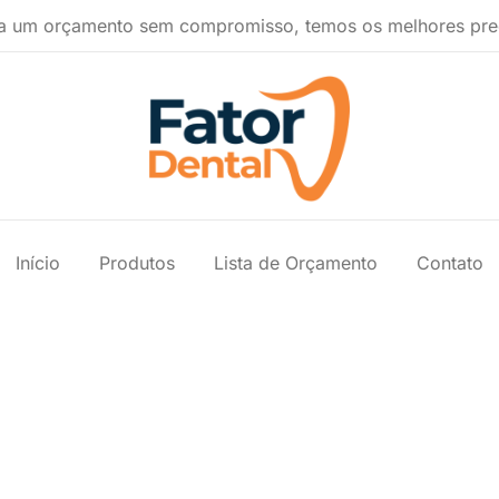
a um orçamento sem compromisso, temos os melhores pre
Produtos Ondontológicos
Fator Dental
Início
Produtos
Lista de Orçamento
Contato