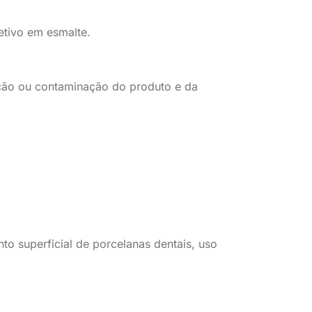
etivo em esmalte.
ação ou contaminação do produto e da
to superficial de porcelanas dentais, uso