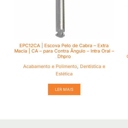
EPC12CA | Escova Pelo de Cabra – Extra
Macia | CA – para Contra Ângulo – Intra Oral –
Dhpro
Acabamento e Polimento
,
Dentística e
Estética
LER MAIS