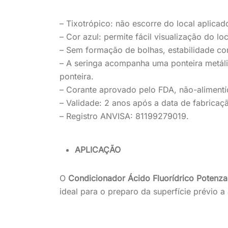
– Tixotrópico: não escorre do local aplica
– Cor azul: permite fácil visualização do lo
– Sem formação de bolhas, estabilidade con
– A seringa acompanha uma ponteira metáli
ponteira.
– Corante aprovado pelo FDA, não-alimentíc
– Validade: 2 anos após a data de fabricaç
– Registro ANVISA: 81199279019.
APLICAÇÃO
O
Condicionador Ácido Fluorídrico Potenz
ideal para o preparo da superfície prévio a